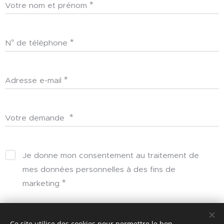
Votre nom et prénom
N° de téléphone
Adresse e-mail
Votre demande
Je donne mon consentement au traitement de
mes données personnelles à des fins de
marketing
Soumettre
Ce site utilise des cookies pour permettre le bon